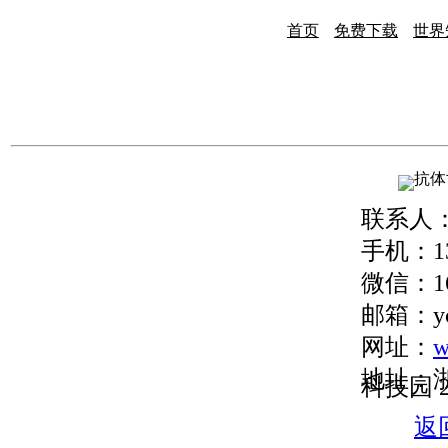
首页
免费下载
世界
联系人
手机：13
微信：16
邮箱：ych
网址：
w
地址：浙
科技园 
返