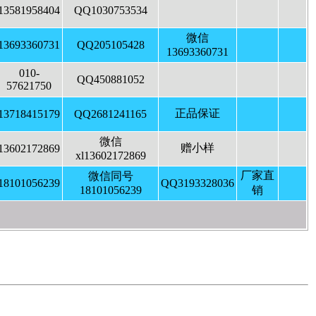
13581958404
QQ1030753534
微信
13693360731
QQ205105428
13693360731
010-
QQ450881052
57621750
正品保证
13718415179
QQ2681241165
微信
赠小样
13602172869
xl13602172869
厂家直
微信同号
18101056239
QQ3193328036
18101056239
销