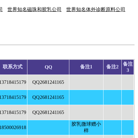
司
世界知名磁珠和胶乳公司
世界知名体外诊断原料公司
备注
联系方式
备注1
备注2
QQ
3
13718415179
QQ2681241165
13718415179
QQ2681241165
13718415179
QQ2681241165
胶乳微球赠小
18500026918
样