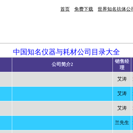
首页
免费下载
世界知名抗体公
中国知名仪器与耗材公司目录大全
销售经
公司简介2
理
艾涛
艾涛
艾涛
兰先生